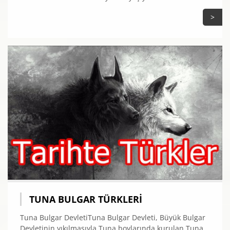
>
TUNA BULGAR TÜRKLERI
Tuna Bulgar DevletiTuna Bulgar Devleti, Büyük Bulgar
Devletinin yıkılmasıyla Tuna boylarında kurulan Tuna