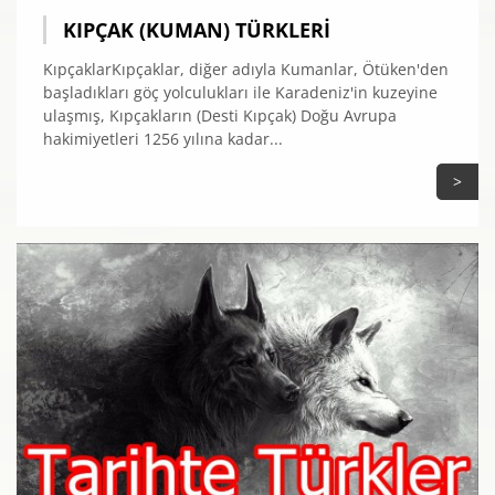
KIPÇAK (KUMAN) TÜRKLERI
KıpçaklarKıpçaklar, diğer adıyla Kumanlar, Ötüken'den
başladıkları göç yolculukları ile Karadeniz'in kuzeyine
ulaşmış, Kıpçakların (Desti Kıpçak) Doğu Avrupa
hakimiyetleri 1256 yılına kadar...
>