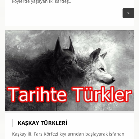
köylerde yaşayan iki kardeş...
>
KAŞKAY TÜRKLERI
Kaşkay İli, Fars Körfezi kıyılarından başlayarak İsfahan