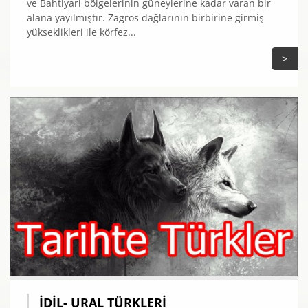
ve Bahtiyari bölgelerinin güneylerine kadar varan bir
alana yayılmıştır. Zagros dağlarının birbirine girmiş
yükseklikleri ile körfez...
>
İDIL- URAL TÜRKLERI