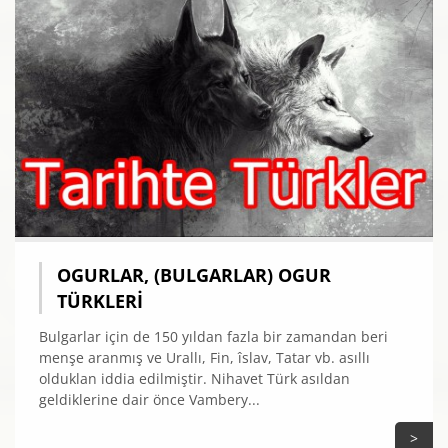
OGURLAR, (BULGARLAR) OGUR
TÜRKLERI
Bulgarlar için de 150 yıldan fazla bir zamandan beri
menşe aranmış ve Urallı, Fin, îslav, Tatar vb. asıllı
olduklan iddia edilmiştir. Nihavet Türk asıldan
geldiklerine dair önce Vambery...
>