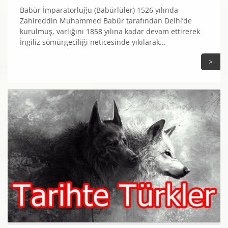
Babür İmparatorluğu (Babürlüler) 1526 yılında
Zahireddin Muhammed Babür tarafından Delhi’de
kurulmuş, varlığını 1858 yılına kadar devam ettirerek
İngiliz sömürgeciliği neticesinde yıkılarak...
>