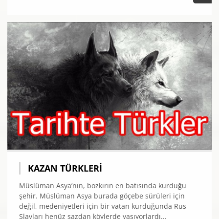
KAZAN TÜRKLERI
Müslüman Asya’nın, bozkırın en batısında kurduğu
şehir. Müslüman Asya burada göçebe sürüleri için
değil, medeniyetleri için bir vatan kurduğunda Rus
Slavları henüz sazdan köylerde yaşıyorlardı...