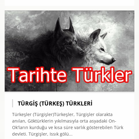
TÜRGIŞ (TÜRKEŞ) TÜRKLERI
Türkeşler (Türgişler)Türkeşler, Türgişler olarakta
anılan, Göktürklerin yıkılmasıyla orta asyadaki On-
Ok'ların kurduğu ve kısa süre varlık gösterebilen Türk
devleti. Türgişler, Issık gölü...