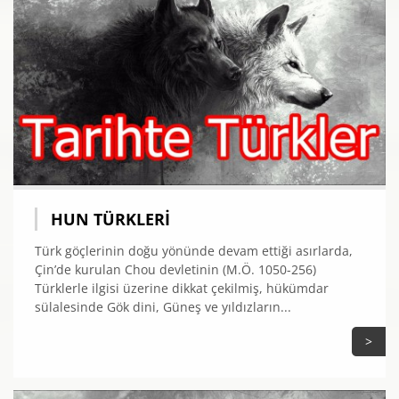
HUN TÜRKLERI
Türk göçlerinin doğu yönünde devam ettiği asırlarda,
Çin’de kurulan Chou devletinin (M.Ö. 1050-256)
Türklerle ilgisi üzerine dikkat çekilmiş, hükümdar
sülalesinde Gök dini, Güneş ve yıldızların...
>