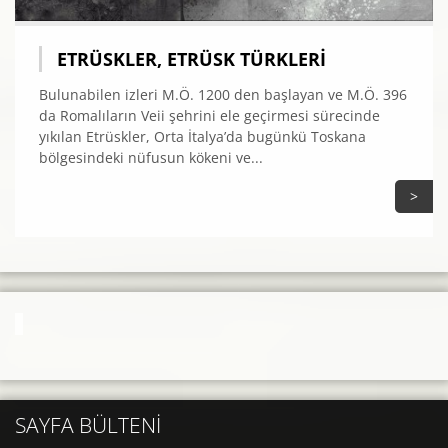
ETRÜSKLER, ETRÜSK TÜRKLERI
Bulunabilen izleri M.Ö. 1200 den başlayan ve M.Ö. 396
da Romalıların Veii şehrini ele geçirmesi sürecinde
yıkılan Etrüskler, Orta İtalya’da bugünkü Toskana
bölgesindeki nüfusun kökeni ve...
>
SAYFA BÜLTENI