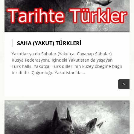
SAHA (YAKUT) TÜRKLERI
Yakutlar ya da Sahalar (Yakutça: Сахалар Sahalar),
Rusya Federasyonu içindeki Yakutistan'da yaşayan
Türk halkı. Yakutça, Türk dilleri'nin kuzey öbeğine bağlı
bir dildir. Çoğunluğu Yakutistan'da...
>