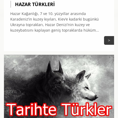
HAZAR TÜRKLERI
Hazar Kağanlığı, 7 ve 10. yüzyıllar arasında
Karadeniz’in kuzey kıyıları, Kiev’e kadarki bugünkü
Ukrayna toprakları, Hazar Denizi’nin kuzey ve
kuzeybatısını kaplayan geniş topraklarda hüküm...
>