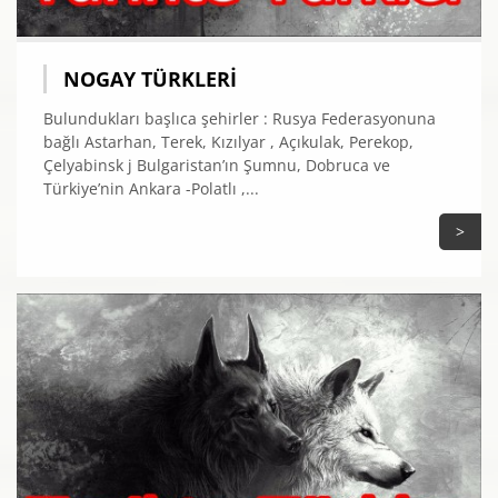
NOGAY TÜRKLERI
Bulundukları başlıca şehirler : Rusya Federasyonuna
bağlı Astarhan, Terek, Kızılyar , Açıkulak, Perekop,
Çelyabinsk j Bulgaristan’ın Şumnu, Dobruca ve
Türkiye’nin Ankara -Polatlı ,...
>