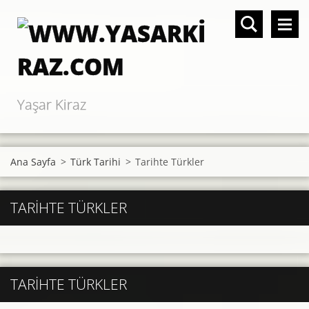
Yaşar Kiraz
Ana Sayfa
>
Türk Tarihi
>
Tarihte Türkler
TARIHTE TÜRKLER
TARIHTE TÜRKLER