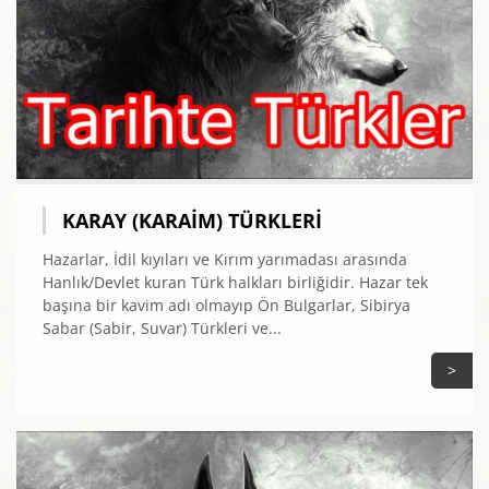
KARAY (KARAIM) TÜRKLERI
Hazarlar, İdil kıyıları ve Kırım yarımadası arasında
Hanlık/Devlet kuran Türk halkları birliğidir. Hazar tek
başına bir kavim adı olmayıp Ön Bulgarlar, Sibirya
Sabar (Sabir, Suvar) Türkleri ve...
>