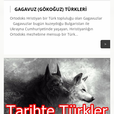
GAGAVUZ (GÖKOĞUZ) TÜRKLERI
Ortodoks Hristiyan bir Türk topluluğu olan Gagavuzlar
Gagavuzlar bugün kuzeydoğu Bulgaristan ile
Ukrayna Cumhuriyetinde yaşayan, Hıristiyanlığın
Ortodoks mezhebine mensup bir Türk...
>