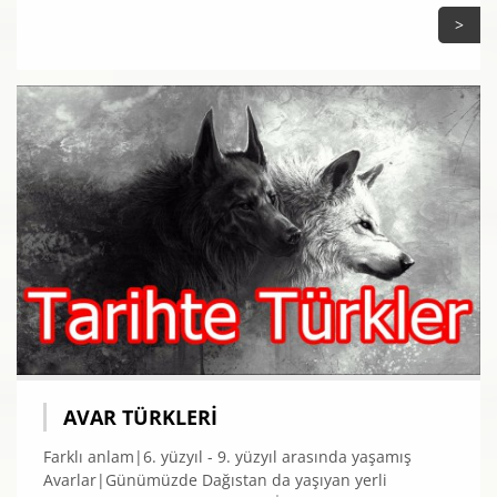
>
AVAR TÜRKLERI
Farklı anlam|6. yüzyıl - 9. yüzyıl arasında yaşamış
Avarlar|Günümüzde Dağıstan da yaşıyan yerli