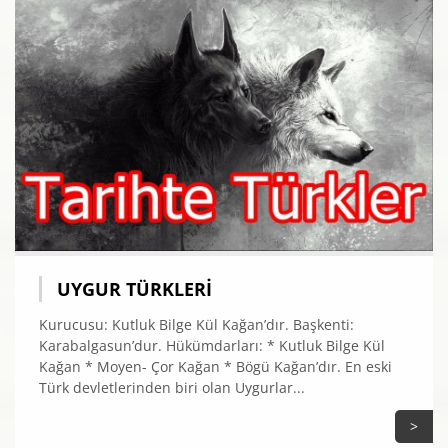
UYGUR TÜRKLERI
Kurucusu: Kutluk Bilge Kül Kağan’dır. Başkenti:
Karabalgasun’dur. Hükümdarları: * Kutluk Bilge Kül
Kağan * Moyen- Çor Kağan * Bögü Kağan’dır. En eski
Türk devletlerinden biri olan Uygurlar...
>