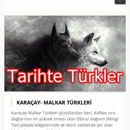
KARAÇAY- MALKAR TÜRKLERI
Karaçay-Malkar Türkleri yüzyıllardan beri, Kafkas sıra
dağları’nın en yüksek zirvesi olan Elbruz dağının (Mingi
Tav) yüksek bölgelerinde ve derin vadilerde yer alan