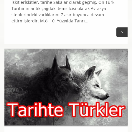
İskitlerİskitler, tarihe Sakalar olarak geçmiş, Ön Türk
Tarihinin antik çağdaki temsilcisi olarak Avrasya
steplerindeki varlıklarını 7 asır boyunca devam
ettirmişlerdir. M.ö. 10. Yüzyılda Tanrı...
>