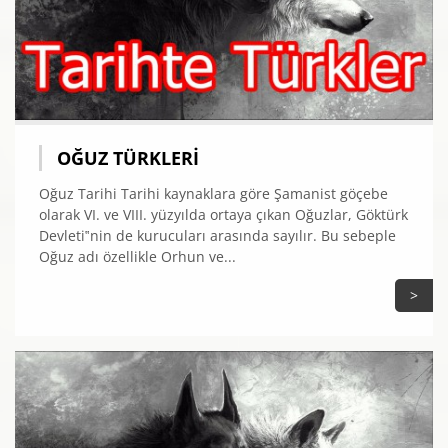
OĞUZ TÜRKLERI
Oğuz Tarihi Tarihi kaynaklara göre Şamanist göçebe
olarak VI. ve VIII. yüzyılda ortaya çıkan Oğuzlar, Göktürk
Devleti‟nin de kurucuları arasında sayılır. Bu sebeple
Oğuz adı özellikle Orhun ve...
>