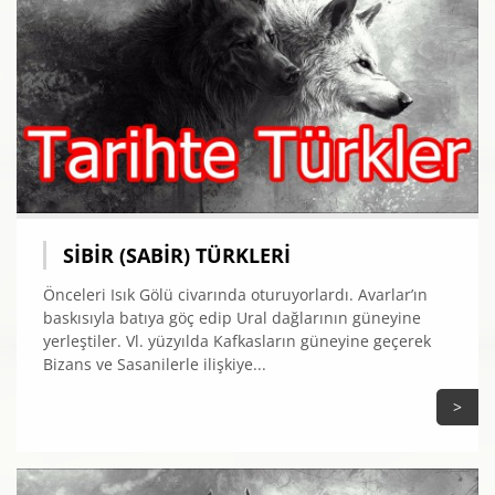
SIBIR (SABIR) TÜRKLERI
Önceleri Isık Gölü civarında oturuyorlardı. Avarlar’ın
baskısıyla batıya göç edip Ural dağlarının güneyine
yerleştiler. Vl. yüzyılda Kafkasların güneyine geçerek
Bizans ve Sasanilerle ilişkiye...
>