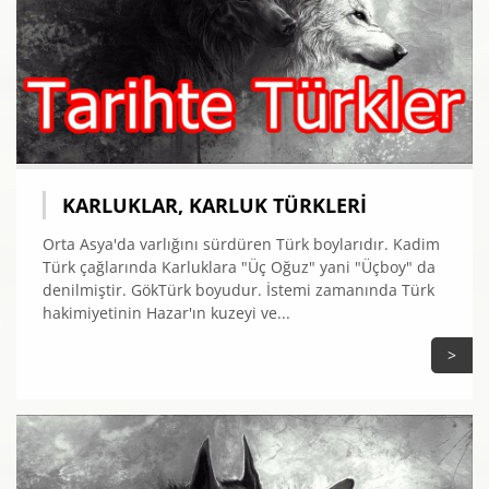
KARLUKLAR, KARLUK TÜRKLERI
Orta Asya'da varlığını sürdüren Türk boylarıdır. Kadim
Türk çağlarında Karluklara "Üç Oğuz" yani "Üçboy" da
denilmiştir. GökTürk boyudur. İstemi zamanında Türk
hakimiyetinin Hazar'ın kuzeyi ve...
>