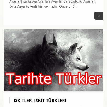
Avarlar|Kafkasya Avarları Avar İmparatorluğu Avarlar,
Orta Asya kökenli bir kavimdir. Önce 3.-6....
>
İSKITLER, İSKIT TÜRKLERI