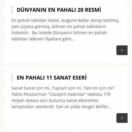
DÜNYANIN EN PAHALI 20 RESMI
En pahalı tablolar listesi, bugüne kadar alınıp-satılmış,
yani piyasa görmüş, bilinen en pahalı tabloların
listesidir. Bu listede Dünyanın bilinen en pahalı
tabloları ödenen fiyatlara göre...
>
EN PAHALI 11 SANAT ESERI
Sanat Sanat için mi, Toplum için mi, Yatırım için mi?
Pablo Picasso'nun "Cezayirli Kadınlar" tablosu 179
milyon dolara alıcı bulunca sanat ekonomisi
tartışmaları alevlendi. Son on yılda zengin körfez...
>