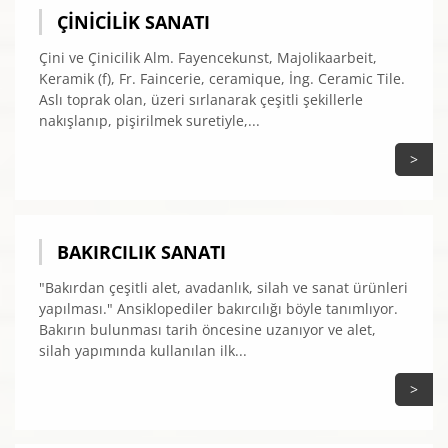
ÇINICILIK SANATI
Çini ve Çinicilik Alm. Fayencekunst, Majolikaarbeit,
Keramik (f), Fr. Faincerie, ceramique, İng. Ceramic Tile.
Aslı toprak olan, üzeri sırlanarak çeşitli şekillerle
nakışlanıp, pişirilmek suretiyle,...
>
BAKIRCILIK SANATI
"Bakırdan çeşitli alet, avadanlık, silah ve sanat ürünleri
yapılması." Ansiklopediler bakırcılığı böyle tanımlıyor.
Bakırın bulunması tarih öncesine uzanıyor ve alet,
silah yapımında kullanılan ilk...
>