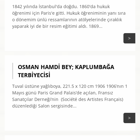
1842 yılında İstanbul'da doğdu. 1860'da hukuk
öğrenimi için Paris'e gitti. Hukuk öğreniminin yanı sıra
o dönemim ünlü ressamlarının atölyelerinde çıraklık
yaparak iyi de bir resim eğitimi aldı. 1869...
>
OSMAN HAMDI BEY; KAPLUMBAĞA
TERBIYECISI
Tuval üstüne yağlıboya, 221.5 x 120 cm 1906 1906’nın 1
Mayıs günü Paris Grand Palais’de açılan, Fransız
Sanatçılar Derneği’nin (Société des Artistes Français)
düzenlediği Salon sergisinde...
>