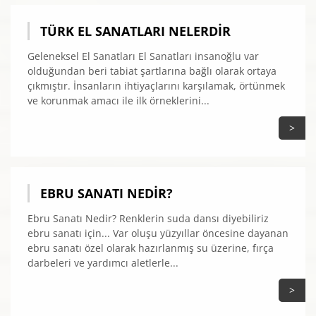
TÜRK EL SANATLARI NELERDIR
Geleneksel El Sanatları El Sanatları insanoğlu var
olduğundan beri tabiat şartlarına bağlı olarak ortaya
çıkmıştır. İnsanların ihtiyaçlarını karşılamak, örtünmek
ve korunmak amacı ile ilk örneklerini...
>
EBRU SANATI NEDIR?
Ebru Sanatı Nedir? Renklerin suda dansı diyebiliriz
ebru sanatı için... Var oluşu yüzyıllar öncesine dayanan
ebru sanatı özel olarak hazırlanmış su üzerine, fırça
darbeleri ve yardımcı aletlerle...
>