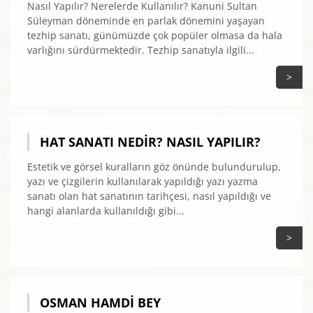
Nasıl Yapılır? Nerelerde Kullanılır? Kanuni Sultan
Süleyman döneminde en parlak dönemini yaşayan
tezhip sanatı, günümüzde çok popüler olmasa da hala
varlığını sürdürmektedir. Tezhip sanatıyla ilgili...
>
HAT SANATI NEDIR? NASIL YAPILIR?
Estetik ve görsel kuralların göz önünde bulundurulup,
yazı ve çizgilerin kullanılarak yapıldığı yazı yazma
sanatı olan hat sanatının tarihçesi, nasıl yapıldığı ve
hangi alanlarda kullanıldığı gibi...
>
OSMAN HAMDI BEY