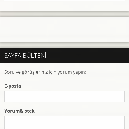
SAYFA BÜLTENI
Soru ve görüşleriniz için yorum yapın:
E-posta
Yorum&İstek