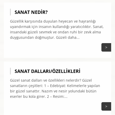
SANAT NEDIR?
Güzellik karşısında duyulan heyecan ve hayranlığı
uyandırmak için insanın kullandığı yaratıcılıktır. Sanat,
insandaki güzeli sevmek ve ondan ruhi bir zevk alma
duygusundan doğmuştur. Güzeli daha...
>
SANAT DALLARI/ÖZELLIKLERI
Güzel sanat dalları ve özellikleri nelerdir? Güzel
sanatların çeşitleri: 1 – Edebiyat: Kelimelerle yapılan
bir güzel sanattır. Nazım ve nesir yolundaki bütün
eserler bu kola girer. 2 – Resim:...
>