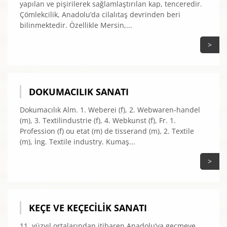
yapılan ve pişirilerek sağlamlaştırılan kap, tenceredir.
Çömlekcilik, Anadolu’da cilalıtaş devrinden beri
bilinmektedir. Özellikle Mersin,...
>
DOKUMACILIK SANATI
Dokumacılık Alm. 1. Weberei (f), 2. Webwaren-handel
(m), 3. Textilindustrie (f), 4. Webkunst (f), Fr. 1.
Profession (f) ou etat (m) de tisserand (m), 2. Textile
(m), İng. Textile industry. Kumaş...
>
KEÇE VE KEÇECILIK SANATI
11. yüzyıl ortalarından itibaren Anadolu’ya geçmeye