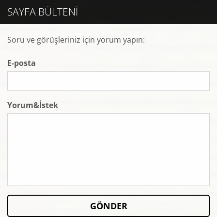
SAYFA BÜLTENI
Soru ve görüşleriniz için yorum yapın:
E-posta
Yorum&İstek