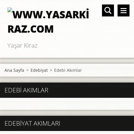
Yaşar Kiraz
Ana Sayfa
>
Edebiyat
>
Edebi Akımlar
EDEBI AKIMLAR
EDEBIYAT AKIMLARI