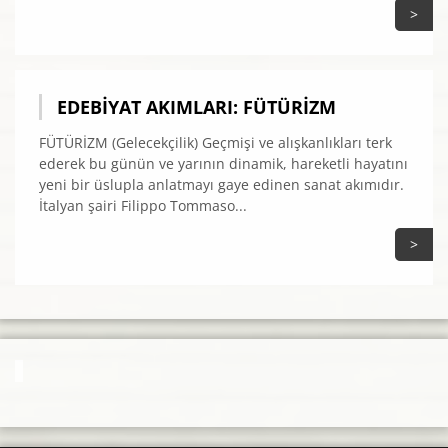
>
EDEBIYAT AKIMLARI: FÜTÜRIZM
FÜTÜRİZM (Gelecekçilik) Geçmişi ve alışkanlıkları terk
ederek bu günün ve yarının dinamik, hareketli hayatını
yeni bir üslupla anlatmayı gaye edinen sanat akımıdır.
İtalyan şairi Filippo Tommaso...
>