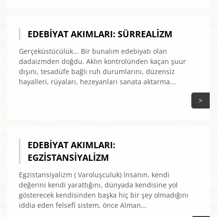
EDEBIYAT AKIMLARI: SÜRREALIZM
Gerçeküstücülük... Bir bunalım edebiyatı olan
dadaizmden doğdu. Aklın kontrolünden kaçan şuur
dışını, tesadüfe bağlı ruh durumlarını, düzensiz
hayalleri, rüyaları, hezeyanları sanata aktarma...
>
EDEBIYAT AKIMLARI:
EGZISTANSIYALIZM
Egzistansiyalizm ( Varoluşculuk) İnsanın, kendi
değerini kendi yarattığını, dünyada kendisine yol
gösterecek kendisinden başka hiç bir şey olmadığını
iddia eden felsefî sistem, önce Alman...