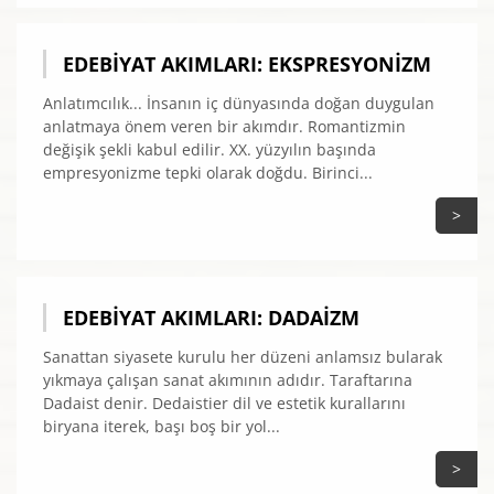
EDEBIYAT AKIMLARI: EKSPRESYONIZM
Anlatımcılık... İnsanın iç dünyasında doğan duygulan
anlatmaya önem veren bir akımdır. Romantizmin
değişik şekli kabul edilir. XX. yüzyılın başında
empresyonizme tepki olarak doğdu. Birinci...
>
EDEBIYAT AKIMLARI: DADAIZM
Sanattan siyasete kurulu her düzeni anlamsız bularak
yıkmaya çalışan sanat akımının adıdır. Taraftarına
Dadaist denir. Dedaistier dil ve estetik kurallarını
biryana iterek, başı boş bir yol...
>