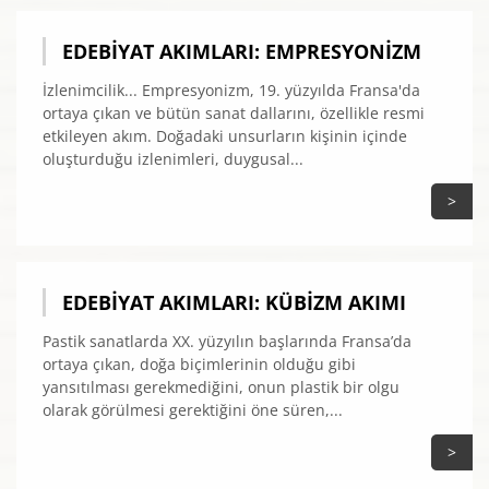
EDEBIYAT AKIMLARI: EMPRESYONIZM
İzlenimcilik... Empresyonizm, 19. yüzyılda Fransa'da
ortaya çıkan ve bütün sanat dallarını, özellikle resmi
etkileyen akım. Doğadaki unsurların kişinin içinde
oluşturduğu izlenimleri, duygusal...
>
EDEBIYAT AKIMLARI: KÜBIZM AKIMI
Pastik sanatlarda XX. yüzyılın başlarında Fransa’da
ortaya çıkan, doğa biçimlerinin olduğu gibi
yansıtılması gerekmediğini, onun plastik bir olgu
olarak görülmesi gerektiğini öne süren,...
>