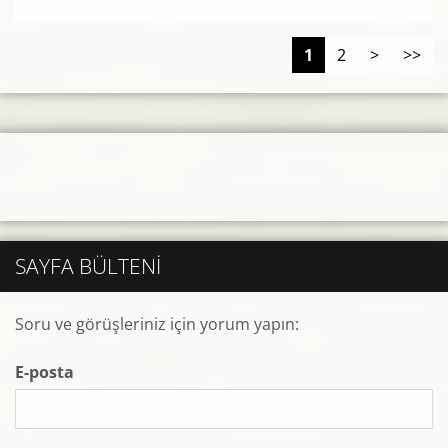
1
2
>
>>
SAYFA BÜLTENI
Soru ve görüşleriniz için yorum yapın:
E-posta