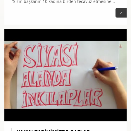
"Sizin başkanın 10 kadına birden tecavüz etmesine...
>