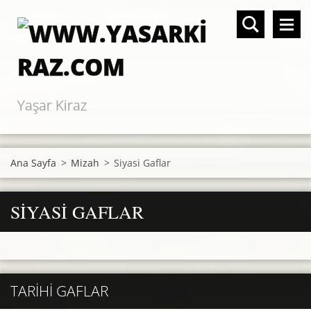
Yaşar Kiraz
Ana Sayfa
>
Mizah
>
Siyasi Gaflar
SIYASI GAFLAR
TARIHI GAFLAR