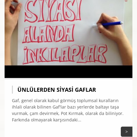
ÜNLÜLERDEN SIYASI GAFLAR
Gaf, genel olarak kabul görmüş toplumsal kuralların
ihlali olarak bilinen Gaf'lar bazı yerlerde baltayı taşa
vurmak, çam devirmek, Pot Kırmak, olarak da biliniyor.
Farkında olmayarak karşısındaki...
>