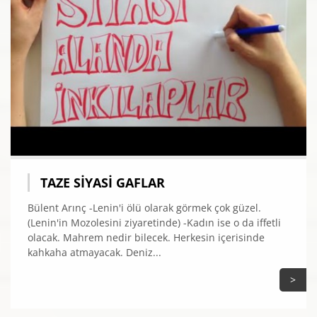
TAZE SIYASI GAFLAR
Bülent Arınç -Lenin'i ölü olarak görmek çok güzel.
(Lenin'in Mozolesini ziyaretinde) -Kadın ise o da iffetli
olacak. Mahrem nedir bilecek. Herkesin içerisinde
kahkaha atmayacak. Deniz...
>