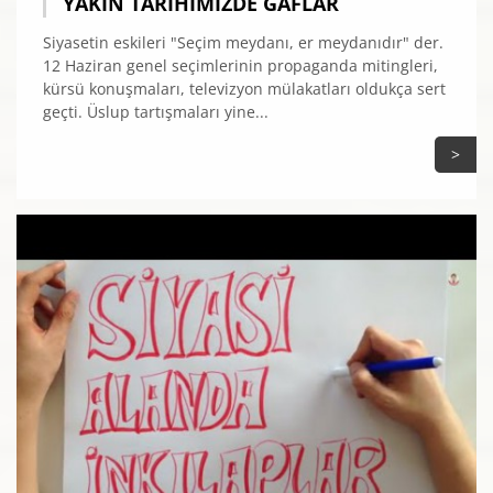
YAKIN TARIHIMIZDE GAFLAR
Siyasetin eskileri "Seçim meydanı, er meydanıdır" der.
12 Haziran genel seçimlerinin propaganda mitingleri,
kürsü konuşmaları, televizyon mülakatları oldukça sert
geçti. Üslup tartışmaları yine...
>