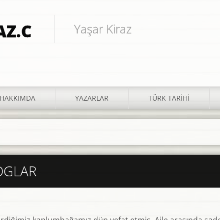
Yaşar Kiraz
HAKKIMDA
YAZARLAR
TÜRK TARIHI
OGLAR