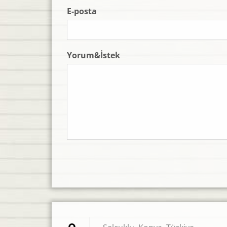
E-posta
Yorum&İstek