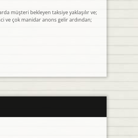
rda müşteri bekleyen taksiye yaklaşılır ve;
inci ve çok manidar anons gelir ardından;