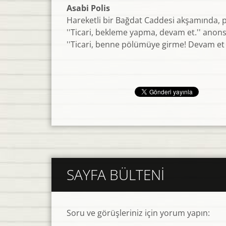
Asabi Polis
Hareketli bir Bağdat Caddesi akşamında, po
''Ticari, bekleme yapma, devam et.'' anonsu
''Ticari, benne pölümüye girme! Devam et 
SAYFA BÜLTENI
Soru ve görüşleriniz için yorum yapın: