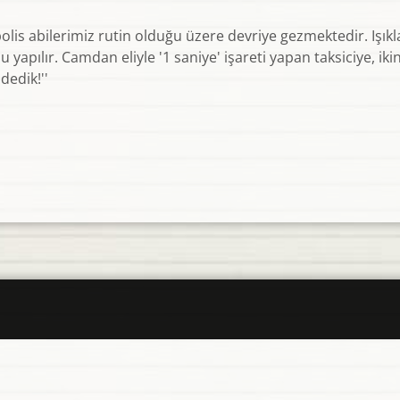
lis abilerimiz rutin olduğu üzere devriye gezmektedir. Işıkla
 yapılır. Camdan eliyle '1 saniye' işareti yapan taksiciye, ik
dedik!''