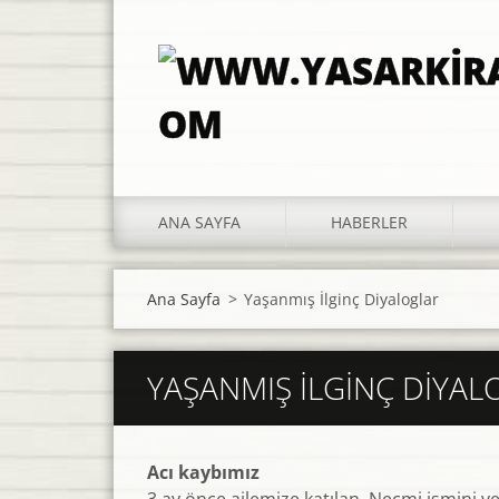
ANA SAYFA
HABERLER
Ana Sayfa
>
Yaşanmış İlginç Diyaloglar
YAŞANMIŞ İLGINÇ DIYAL
Acı kaybımız