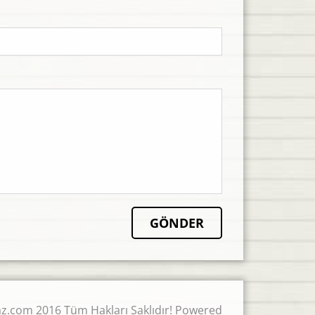
z.com 2016 Tüm Hakları Saklıdır! Powered