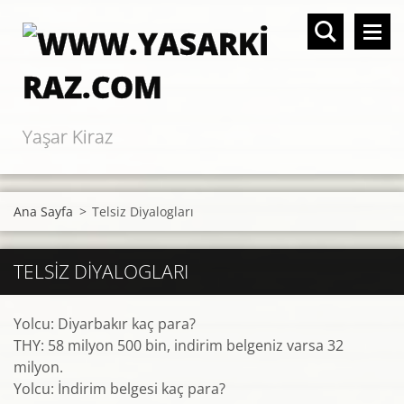
Yaşar Kiraz
Ana Sayfa
>
Telsiz Diyalogları
TELSIZ DIYALOGLARI
Yolcu: Diyarbakır kaç para?
THY: 58 milyon 500 bin, indirim belgeniz varsa 32
milyon.
Yolcu: İndirim belgesi kaç para?