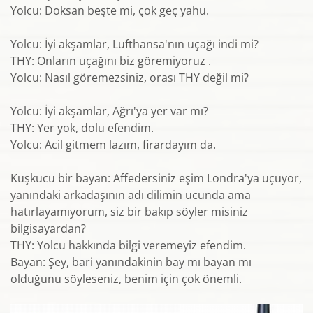
Yolcu: Doksan beşte mi, çok geç yahu.
Yolcu: İyi akşamlar, Lufthansa'nın uçağı indi mi?
THY: Onların uçağını biz göremiyoruz .
Yolcu: Nasıl göremezsiniz, orası THY değil mi?
Yolcu: İyi akşamlar, Ağrı'ya yer var mı?
THY: Yer yok, dolu efendim.
Yolcu: Acil gitmem lazım, firardayım da.
Kuşkucu bir bayan: Affedersiniz eşim Londra'ya uçuyor,
yanındaki arkadaşının adı dilimin ucunda ama
hatırlayamıyorum, siz bir bakıp söyler misiniz
bilgisayardan?
THY: Yolcu hakkında bilgi veremeyiz efendim.
Bayan: Şey, bari yanındakinin bay mı bayan mı
olduğunu söyleseniz, benim için çok önemli.