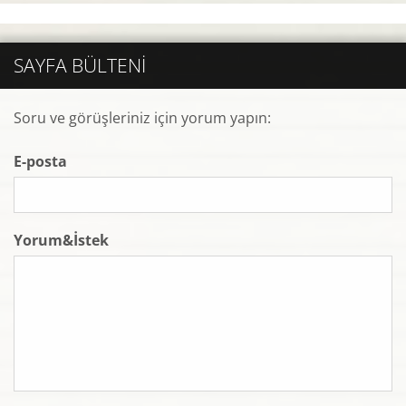
SAYFA BÜLTENI
Soru ve görüşleriniz için yorum yapın:
E-posta
Yorum&İstek