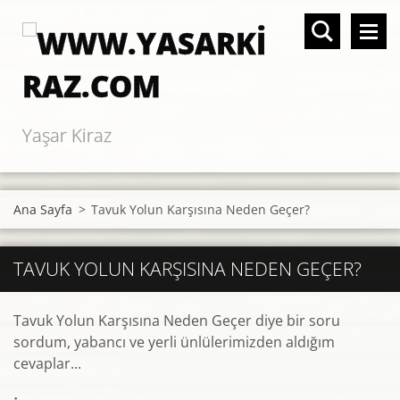
Yaşar Kiraz
Ana Sayfa
>
Tavuk Yolun Karşısına Neden Geçer?
TAVUK YOLUN KARŞISINA NEDEN GEÇER?
Tavuk Yolun Karşısına Neden Geçer diye bir soru
sordum, yabancı ve yerli ünlülerimizden aldığım
cevaplar...