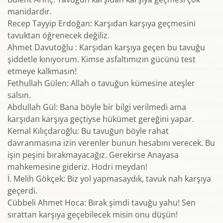
manidardır.
Recep Tayyip Erdoğan: Karşıdan karşıya geçmesini
tavuktan öğrenecek değiliz.
Ahmet Davutoğlu : Karşıdan karşıya geçen bu tavuğu
şiddetle kınıyorum. Kimse asfaltımızın gücünü test
etmeye kalkmasın!
Fethullah Gülen: Allah o tavuğun kümesine ateşler
salsın.
Abdullah Gül: Bana böyle bir bilgi verilmedi ama
karşıdan karşıya geçtiyse hükümet gereğini yapar.
Kemal Kılıçdaroğlu: Bu tavuğun böyle rahat
davranmasına izin verenler bunun hesabını verecek. Bu
işin peşini bırakmayacağız. Gerekirse Anayasa
mahkemesine gideriz. Hodri meydan!
İ. Melih Gökçek: Biz yol yapmasaydık, tavuk nah karşıya
geçerdi.
Cübbeli Ahmet Hoca: Bırak şimdi tavuğu yahu! Sen
sırattan karşıya geçebilecek misin onu düşün!