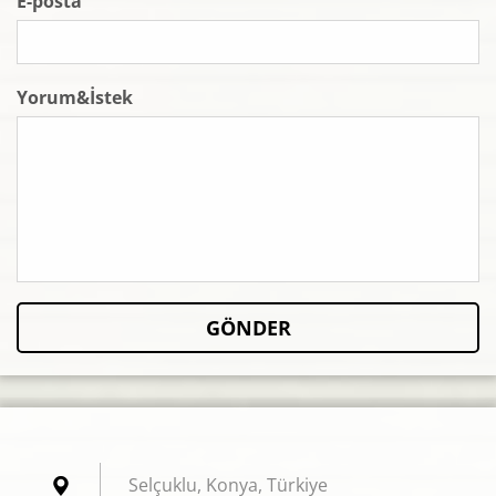
E-posta
Yorum&İstek
Selçuklu, Konya, Türkiye