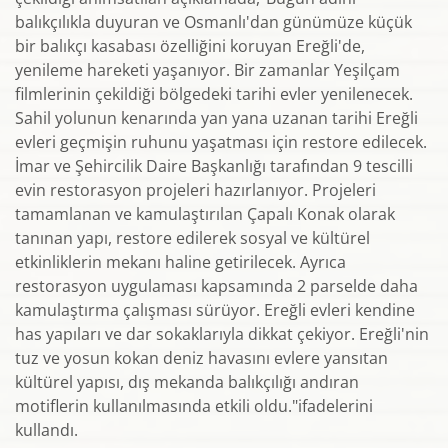
balıkçılıkla duyuran ve Osmanlı'dan günümüze küçük
bir balıkçı kasabası özelliğini koruyan Ereğli'de,
yenileme hareketi yaşanıyor. Bir zamanlar Yeşilçam
filmlerinin çekildiği bölgedeki tarihi evler yenilenecek.
Sahil yolunun kenarında yan yana uzanan tarihi Ereğli
evleri geçmişin ruhunu yaşatması için restore edilecek.
İmar ve Şehircilik Daire Başkanlığı tarafından 9 tescilli
evin restorasyon projeleri hazırlanıyor. Projeleri
tamamlanan ve kamulaştırılan Çapalı Konak olarak
tanınan yapı, restore edilerek sosyal ve kültürel
etkinliklerin mekanı haline getirilecek. Ayrıca
restorasyon uygulaması kapsamında 2 parselde daha
kamulaştırma çalışması sürüyor. Ereğli evleri kendine
has yapıları ve dar sokaklarıyla dikkat çekiyor. Ereğli'nin
tuz ve yosun kokan deniz havasını evlere yansıtan
kültürel yapısı, dış mekanda balıkçılığı andıran
motiflerin kullanılmasında etkili oldu."ifadelerini
kullandı.