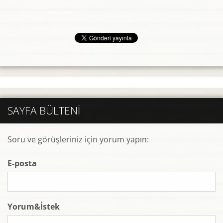
SAYFA BÜLTENI
Soru ve görüşleriniz için yorum yapın:
E-posta
Yorum&İstek