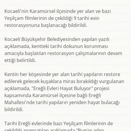
Kocaeli'nin Karamürsel ilçesinde yer alan ve bazı
Yeşilçam filmlerinin de çekildiği 9 tarihi evin
restorasyonuna başlanacağı bildirildi.
Kocaeli Büyükşehir Belediyesinden yapılan yazılı
açıklamada, kentteki tarihi dokunun korunması
amacıyla başlatılan restorasyon çalışmalarının devam
ettiği belirtildi.
Kentin her köşesinde yer alan tarihi yapıların restore
edilerek gelecek kuşaklara miras bırakıldığı vurgulanan
açıklamada, "Ereğli Evleri Hayat Buluyor" projesi
kapsamında Karamürsel ilçesine bağlı Ereğli
Mahallesi'nde tarihi yapıların yeniden hayat bulacağı
bildirildi.
Tarihi Ereğli evlerinde bazı Yeşilçam filmlerinin de
çekildiği anımsatılan açıklamada,"Bugün adını