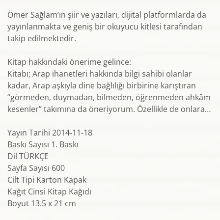
Ömer Sağlam’ın şiir ve yazıları, dijital platformlarda da
yayınlanmakta ve geniş bir okuyucu kitlesi tarafından
takip edilmektedir.
Kitap hakkındaki önerime gelince:
Kitabı; Arap ihanetleri hakkında bilgi sahibi olanlar
kadar, Arap aşkıyla dine bağlılığı birbirine karıştıran
“görmeden, duymadan, bilmeden, öğrenmeden ahkâm
kesenler” takımına da öneriyorum. Özellikle de onlara…
Yayın Tarihi 2014-11-18
Baskı Sayısı 1. Baskı
Dil TÜRKÇE
Sayfa Sayısı 600
Cilt Tipi Karton Kapak
Kağıt Cinsi Kitap Kağıdı
Boyut 13.5 x 21 cm