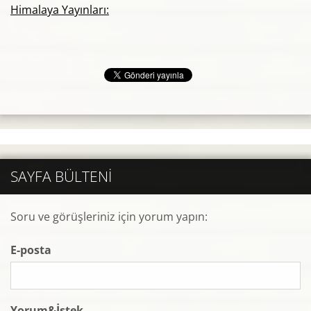
Himalaya Yayınları:
SAYFA BÜLTENI
Soru ve görüşleriniz için yorum yapın:
E-posta
Yorum&İstek