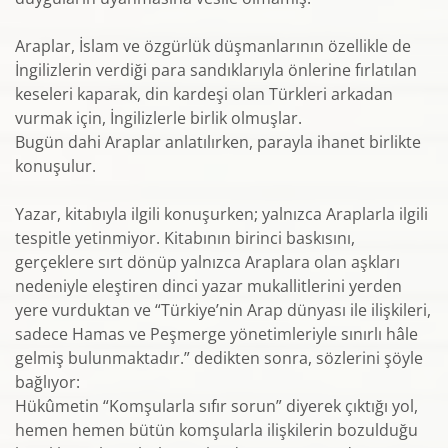
Araplar, İslam ve özgürlük düşmanlarının özellikle de
İngilizlerin verdiği para sandıklarıyla önlerine fırlatılan
keseleri kaparak, din kardeşi olan Türkleri arkadan
vurmak için, İngilizlerle birlik olmuşlar.
Bugün dahi Araplar anlatılırken, parayla ihanet birlikte
konuşulur.
Yazar, kitabıyla ilgili konuşurken; yalnızca Araplarla ilgili
tespitle yetinmiyor. Kitabının birinci baskısını,
gerçeklere sırt dönüp yalnızca Araplara olan aşkları
nedeniyle eleştiren dinci yazar mukallitlerini yerden
yere vurduktan ve “Türkiye’nin Arap dünyası ile ilişkileri,
sadece Hamas ve Peşmerge yönetimleriyle sınırlı hâle
gelmiş bulunmaktadır.” dedikten sonra, sözlerini şöyle
bağlıyor:
Hükûmetin “Komşularla sıfır sorun” diyerek çıktığı yol,
hemen hemen bütün komşularla ilişkilerin bozulduğu