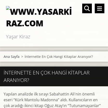
Yaşar Kiraz
Ana Sayfa
>
İnternette En Çok Hangi Kitaplar Aranıyor?
İNTERNETTE EN ÇOK HANGI KITAPLAR
ARANIYOR?
Yapılan analizde ilk sırayı Sabahattin Ali'nin önemli
eseri “Kürk Mantolu Madonna” aldı. Kullanıcıların en
çok aradığı ikinci kitap Oğuz Atay’ın “Tutunamayanlar”