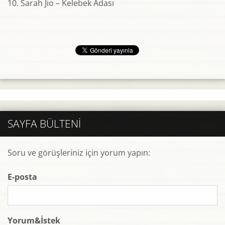
10. Sarah Jio – Kelebek Adası
SAYFA BÜLTENI
Soru ve görüşleriniz için yorum yapın:
E-posta
Yorum&İstek