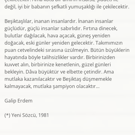
değil, iyi bir babanın şefkatli yumuşak­lığı ile çekilecektir.
Beşiktaşlılar, inanan insanlardır. İnanan insanlar
güçlüdür, güçlü insanlar sabırlıdır. Fırtına dinecek,
bulutlar dağılacak, hava açacak, güneş yeniden
doğacak, eski günler yeniden gelecektir. Takımımızın
puan cetvelindeki sırasına üzülmeyin. Bütün büyüklerin
hayatında böyle talihsizlikler vardır. Birbirinizden
kuvvet alın, birbirinize kenetlenin, güzel günleri
bekleyin. Dâva büyüktür ve elbette çetindir. Ama
mutlaka kazanılacaktır ve Beşiktaş düşmemekle
kalmayacak, mutlaka şampiyon olacaktır…
Galip Erdem
(*) Yeni Sözcü, 1981