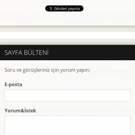
SAYFA BÜLTENI
Soru ve görüşleriniz için yorum yapın:
E-posta
Yorum&İstek