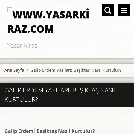
Yaşar Kiraz
Ana Sayfa
>
Galip Erdem Yazıları; Beşiktaş Nasıl Kurtulur?
GALIP ERDEM YAZILARI; BEŞIKTAŞ NASIL
KURTULUR?
Galip Erdem│Beşiktaş Nasıl Kurtulur?