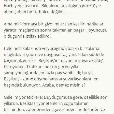
Harbiyede oynardı. Bilenlerin anlattığına göre, öyle
ahım şahım bir futbolcu değildi.
Ama millî formayı bir giydi mi arslan kesilir, harikalar
yaratır, maçlardan sonra takımın en başarılı oyuncusu
olduğunda ittifak edilirdi.
Hele hele kafasında ve yüreğinde başka bir takıma
mağlubiyet şuuru ve duygusu taşıyanlardan şiddetle
kaçınmak gerekir. Beşiktaş’ın milyonlar sayarak aldığı
bir oyuncu, Trabzonspor’un geçen yılki
şampiyonluğunda en fazla pay sahibi idi; bu yıl,
Beşiktaş’ı küme düşme hattına yuvarlayanların en
başında bulunuyor. Acaba, demez misiniz?
Gelelim yöneticilere: Duyduğumuza göre, özellikle son
yıllarda, Beşiktaş’ı yönetenlerin çoğu takımın
tarihinden, zaferlerinden, gayesinden, hedefinden ve