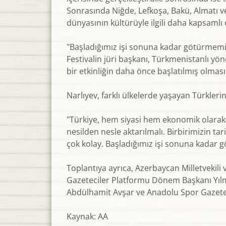
Sonrasında Niğde, Lefkoşa, Bakü, Almatı ve 
dünyasının kültürüyle ilgili daha kapsamlı 
"Başladığımız işi sonuna kadar götürmemi
Festivalin jüri başkanı, Türkmenistanlı yö
bir etkinliğin daha önce başlatılmış olması 
Narlıyev, farklı ülkelerde yaşayan Türkler
"Türkiye, hem siyasi hem ekonomik olarak 
nesilden nesle aktarılmalı. Birbirimizin t
çok kolay. Başladığımız işi sonuna kadar 
Toplantıya ayrıca, Azerbaycan Milletvekili 
Gazeteciler Platformu Dönem Başkanı Yıl
Abdülhamit Avşar ve Anadolu Spor Gazetec
Kaynak: AA