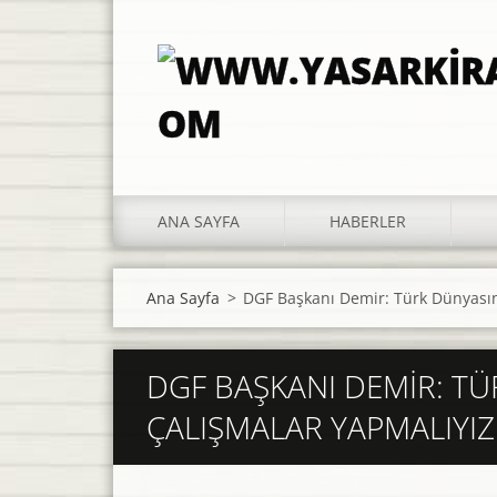
ANA SAYFA
HABERLER
Ana Sayfa
>
DGF Başkanı Demir: Türk Dünyasını
DGF BAŞKANI DEMIR: TÜ
ÇALIŞMALAR YAPMALIYIZ