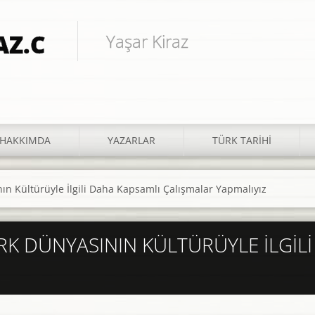
Yaşar Kiraz
HAKKIMDA
YAZARLAR
TÜRK TARIHI
n Kültürüyle İlgili Daha Kapsamlı Çalışmalar Yapmalıyız
RK DÜNYASININ KÜLTÜRÜYLE İLGIL