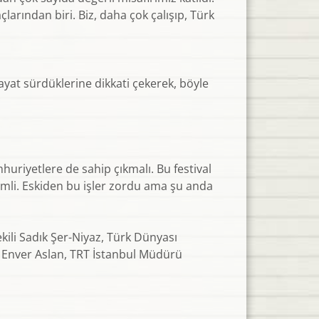
larından biri. Biz, daha çok çalışıp, Türk
ayat sürdüklerine dikkati çekerek, böyle
uriyetlere de sahip çıkmalı. Bu festival
nemli. Eskiden bu işler zordu ama şu anda
kili Sadık Şer-Niyaz, Türk Dünyası
Enver Aslan, TRT İstanbul Müdürü