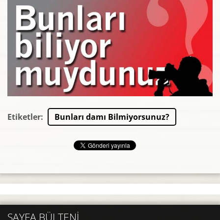
Etiketler
:
Bunları damı Bilmiyorsunuz?
SAYFA BÜLTENI