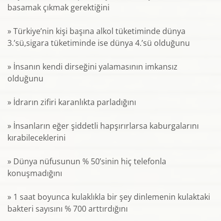
basamak çıkmak gerektiğini
» Türkiye’nin kişi başına alkol tüketiminde dünya
3.’sü,sigara tüketiminde ise dünya 4.’sü olduğunu
» İnsanın kendi dirseğini yalamasının imkansız
olduğunu
» İdrarın zifiri karanlıkta parladığını
» İnsanların eğer şiddetli hapşırırlarsa kaburgalarını
kırabileceklerini
» Dünya nüfusunun % 50’sinin hiç telefonla
konuşmadığını
» 1 saat boyunca kulaklıkla bir şey dinlemenin kulaktaki
bakteri sayısını % 700 arttırdığını