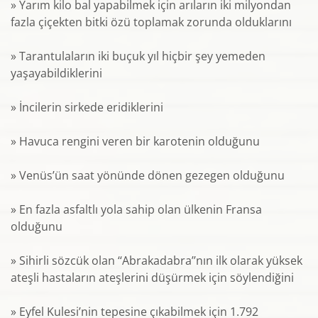
» Yarım kilo bal yapabilmek için arıların iki milyondan
fazla çiçekten bitki özü toplamak zorunda olduklarını
» Tarantulaların iki buçuk yıl hiçbir şey yemeden
yaşayabildiklerini
» İncilerin sirkede eridiklerini
» Havuca rengini veren bir karotenin olduğunu
» Venüs’ün saat yönünde dönen gezegen olduğunu
» En fazla asfaltlı yola sahip olan ülkenin Fransa
olduğunu
» Sihirli sözcük olan ‘‘Abrakadabra’’nın ilk olarak yüksek
ateşli hastaların ateşlerini düşürmek için söylendiğini
» Eyfel Kulesi’nin tepesine çıkabilmek için 1.792