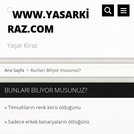
Yaşar Kiraz
Ana Sayfa
>
Bunları Biliyor musunuz?
BUNLARI BILIYOR MUSUNUZ?
» Timsahların renk körü olduğunu
» Sadece erkek kanaryaların öttüğünü