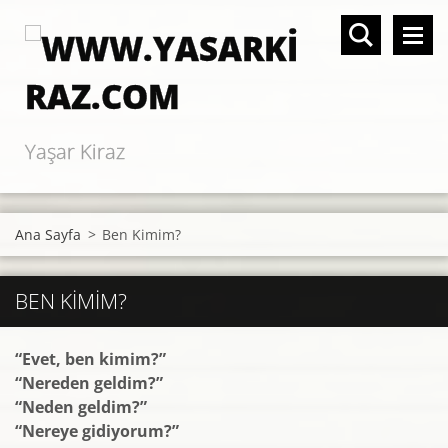
Yaşar Kiraz
Ana Sayfa
>
Ben Kimim?
BEN KIMIM?
“Evet, ben kimim?”
“Nereden geldim?”
“Neden geldim?”
“Nereye gidiyorum?”