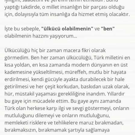
yaptığı takdirde, o millet insanlığın bir parçası olduğu
için, dolayısıyla tüm insanlığa da hizmet etmiş olacaktır.
İşte bu sebeple,
"ülkücü olabilmenin"
ve
"ben"
olabilmenin hazzını yaşıyorum...
Ülkücülüğü hiç bir zaman macera fikri olarak
görmedim. Ben her zaman ülkücülüğü, Türk milletini en
kısa yoldan, en kısa zamanda modern dünyanın en üst
kademesine yükseltilmesi, müreffeh, mutlu bir hayata
erdirilmesi, kendi gücüyle ayakta durabilecek bir hale
getirilmesi ve her çeşit korkudan, baskıdan uzak olarak,
hür, müstakil yaşaması gerekliliğine inandım. Yıllardır
bu gaye için mücadele ettim. Bu gaye aynı zamanda
Türk olan herkese karşı ilgi ve sevgi göstermeyi, onların
mutluluğunu dilemeyi ve onların mutluluğunu,
memleketi risklere ve tehlikelere maruz bırakmadan,
bırakmaksızın, bırakmamak şartıyla sağlamaya