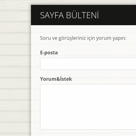
SAYFA BÜLTENI
Soru ve görüşleriniz için yorum yapın:
E-posta
Yorum&İstek