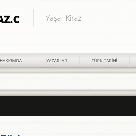
Yaşar Kiraz
HAKKIMDA
YAZARLAR
TÜRK TARIHI