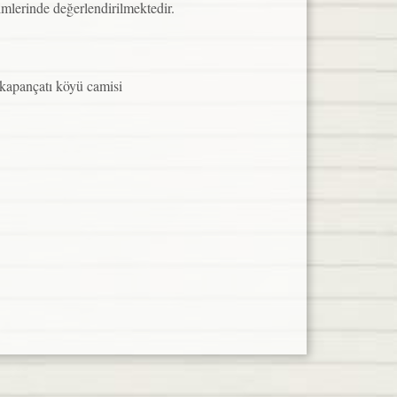
imlerinde değerlendirilmektedir.
kapançatı köyü camisi