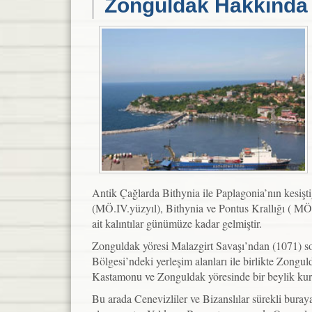
Zonguldak Hakkında 
Antik Çağlarda Bithynia ile Paplagonia’nın kes
(MÖ.IV.yüzyıl), Bithynia ve Pontus Krallığı ( MÖ
ait kalıntılar günümüze kadar gelmiştir.
Zonguldak yöresi Malazgirt Savaşı’ndan (1071) s
Bölgesi’ndeki yerleşim alanları ile birlikte Zongu
Kastamonu ve Zonguldak yöresinde bir beylik kur
Bu arada Cenevizliler ve Bizanslılar sürekli buray