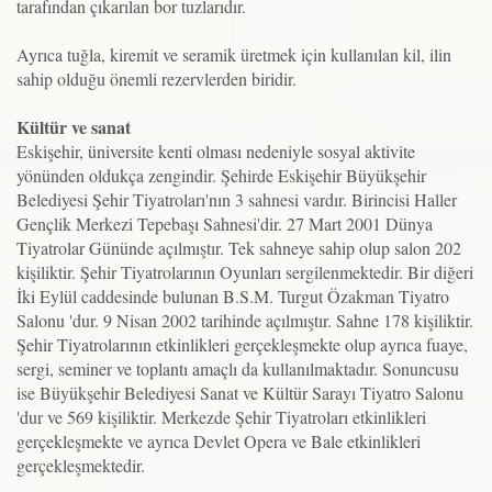
tarafından çıkarılan bor tuzlarıdır.
Ayrıca tuğla, kiremit ve seramik üretmek için kullanılan kil, ilin
sahip olduğu önemli rezervlerden biridir.
Kültür ve sanat
Eskişehir, üniversite kenti olması nedeniyle sosyal aktivite
yönünden oldukça zengindir. Şehirde Eskişehir Büyükşehir
Belediyesi Şehir Tiyatroları'nın 3 sahnesi vardır. Birincisi Haller
Gençlik Merkezi Tepebaşı Sahnesi'dir. 27 Mart 2001 Dünya
Tiyatrolar Gününde açılmıştır. Tek sahneye sahip olup salon 202
kişiliktir. Şehir Tiyatrolarının Oyunları sergilenmektedir. Bir diğeri
İki Eylül caddesinde bulunan B.S.M. Turgut Özakman Tiyatro
Salonu 'dur. 9 Nisan 2002 tarihinde açılmıştır. Sahne 178 kişiliktir.
Şehir Tiyatrolarının etkinlikleri gerçekleşmekte olup ayrıca fuaye,
sergi, seminer ve toplantı amaçlı da kullanılmaktadır. Sonuncusu
ise Büyükşehir Belediyesi Sanat ve Kültür Sarayı Tiyatro Salonu
'dur ve 569 kişiliktir. Merkezde Şehir Tiyatroları etkinlikleri
gerçekleşmekte ve ayrıca Devlet Opera ve Bale etkinlikleri
gerçekleşmektedir.