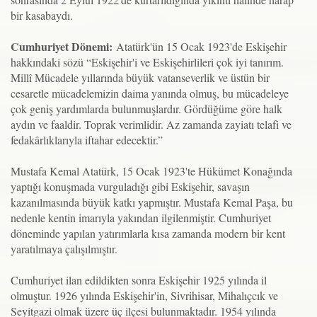
bir kasabaydı.
Cumhuriyet Dönemi:
Atatürk'ün 15 Ocak 1923'de Eskişehir
hakkındaki sözü “Eskişehir'i ve Eskişehirlileri çok iyi tanırım.
Millî Mücadele yıllarında büyük vatanseverlik ve üstün bir
cesaretle mücadelemizin daima yanında olmuş, bu mücadeleye
çok geniş yardımlarda bulunmuşlardır. Gördüğüme göre halk
aydın ve faaldir. Toprak verimlidir. Az zamanda zayiatı telafi ve
fedakârlıklarıyla iftahar edecektir.”
Mustafa Kemal Atatürk, 15 Ocak 1923'te Hükümet Konağında
yaptığı konuşmada vurguladığı gibi Eskişehir, savaşın
kazanılmasında büyük katkı yapmıştır. Mustafa Kemal Paşa, bu
nedenle kentin imarıyla yakından ilgilenmiştir. Cumhuriyet
döneminde yapılan yatırımlarla kısa zamanda modern bir kent
yaratılmaya çalışılmıştır.
Cumhuriyet ilan edildikten sonra Eskişehir 1925 yılında il
olmuştur. 1926 yılında Eskişehir'in, Sivrihisar, Mihalıçcık ve
Seyitgazi olmak üzere üç ilçesi bulunmaktadır. 1954 yılında