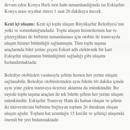
devam eden Konya Hızlı tren hattı tamamlandığında ise Eskişehir-
Konya arası seyahat süresi 1 saat 26 dakikaya inecek.
Kent içi ulaşım:
Kent içi toplu ulaşım Büyükşehir Belediyesi’nin
yetki ve sorumluluğundadır. Toplu ulaşım hizmetlerinin hat ve
güzergâhları ile birbirini tamamlaması için otobüs ile tramvayda
ulaşım hizmet bütünlüğü sağlanmıştır. Tüm toplu taşıma
araçlarında bilet yerine geçen Eskart adlı elektronik bir kart
Eskişehir ulaşımının bütünlüğünü sağladığı gibi ulaşımı
hızlandırmaktadır.
Belediye otobüsleri vasıtasıyla şehrin hemen her yerine ulaşım
sağlanabilir. Belediye otobüslerinden aynı biletle 60 dakika içinde
aynı yöne giden tramvaya ücretsiz aktarma da mümkündür. Bu
sayede toplu taşıma araçları ile tek biletle şehrin her yerine ulaşım
mümkündür. Eskişehir Tramvay Hattı iki hattan oluşan ve şehrin
iki üniversitesini birbirine bağlayan toplam 26 duraktan oluşan
ulaşım ağıdır. Toplam hat uzunluğu 15 km'dir ve şehiriçi ulaşımda
önemli bir yeri bulunmaktadır.