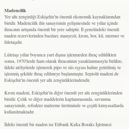
Madencilik
Yer altı zenginliği Eskişehir'in önemli ekonomik kaynaklarından
biridir. Madencilik ilin sanayisinin gelişmesinde ve yıllar içinde
ihracatın artışında önemli bir yere sahiptir. İl genelindeki önemli
maden rezervlerinden bazıları; manyezit, krom, bor, kil, mermer ve
lületaşıdır.
Lületaşı yıllar boyunca yurt dışına işlenmeden ihraç edildikten
sonra, 1970'lerde ham olarak ihracatının yasaklanmasıyla birlikte,
ildeki atölyelerde işlenerek pipo ve süs eşyası haline getirilmiş ve
işlenmiş şekilde ihraç edilmeye başlanmıştır. Sepiolit madeni de
Eskişehir'in önemli yer altı zenginliklerindendir.
Krom madeni, Eskişehir'in diğer önemli yer altı zenginliklerinden
biridir. Çelik ve diğer maddelerin kaplanmasında, savunma
sanayisinde, refrakter malzeme üretiminde ve çeşitli kimyasallarda
kullanılmaktadır.
İldeki önemli bir maden ise Etibank Kırka Boraks İşletmesi