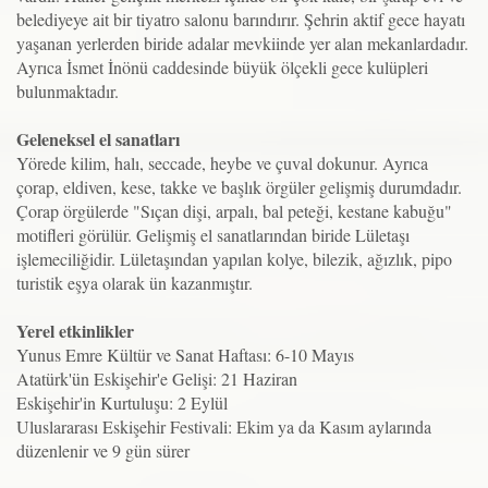
belediyeye ait bir tiyatro salonu barındırır. Şehrin aktif gece hayatı
yaşanan yerlerden biride adalar mevkiinde yer alan mekanlardadır.
Ayrıca İsmet İnönü caddesinde büyük ölçekli gece kulüpleri
bulunmaktadır.
Geleneksel el sanatları
Yörede kilim, halı, seccade, heybe ve çuval dokunur. Ayrıca
çorap, eldiven, kese, takke ve başlık örgüler gelişmiş durumdadır.
Çorap örgülerde "Sıçan dişi, arpalı, bal peteği, kestane kabuğu"
motifleri görülür. Gelişmiş el sanatlarından biride Lületaşı
işlemeciliğidir. Lületaşından yapılan kolye, bilezik, ağızlık, pipo
turistik eşya olarak ün kazanmıştır.
Yerel etkinlikler
Yunus Emre Kültür ve Sanat Haftası: 6-10 Mayıs
Atatürk'ün Eskişehir'e Gelişi: 21 Haziran
Eskişehir'in Kurtuluşu: 2 Eylül
Uluslararası Eskişehir Festivali: Ekim ya da Kasım aylarında
düzenlenir ve 9 gün sürer