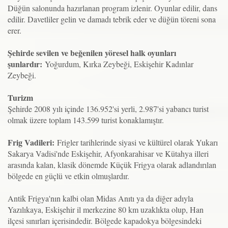
Düğün salonunda hazırlanan program izlenir. Oyunlar edilir, dans
edilir. Davetliler gelin ve damadı tebrik eder ve düğün töreni sona
erer.
Şehirde sevilen ve beğenilen yöresel halk oyunları
şunlardır:
Yoğurdum, Kırka Zeybeği, Eskişehir Kadınlar
Zeybeği.
Turizm
Şehirde 2008 yılı içinde 136.952'si yerli, 2.987'si yabancı turist
olmak üzere toplam 143.599 turist konaklamıştır.
Frig Vadileri:
Frigler tarihlerinde siyasi ve kültürel olarak Yukarı
Sakarya Vadisi'nde Eskişehir, Afyonkarahisar ve Kütahya illeri
arasında kalan, klasik dönemde Küçük Frigya olarak adlandırılan
bölgede en güçlü ve etkin olmuşlardır.
Antik Frigya'nın kalbi olan Midas Anıtı ya da diğer adıyla
Yazılıkaya, Eskişehir il merkezine 80 km uzaklıkta olup, Han
ilçesi sınırları içerisindedir. Bölgede kapadokya bölgesindeki