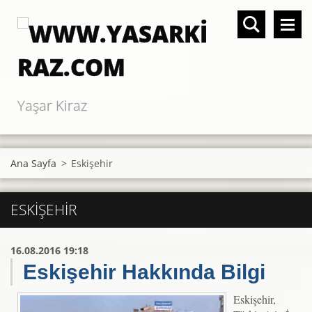
Yaşar Kiraz
Ana Sayfa
>
Eskişehir
ESKIŞEHIR
16.08.2016 19:18
Eskişehir Hakkında Bilgi
Eskişehir,