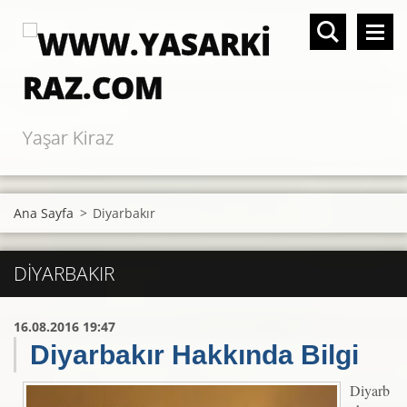
Yaşar Kiraz
Ana Sayfa
>
Diyarbakır
DIYARBAKIR
16.08.2016 19:47
Diyarbakır Hakkında Bilgi
Diyarb