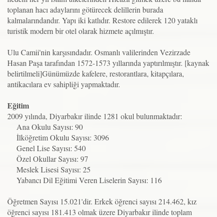
toplanan hacı adaylarını götürecek delillerin burada
kalmalarındandır. Yapı iki katlıdır. Restore edilerek 120 yataklı
turistik modern bir otel olarak hizmete açılmıştır.
Ulu Camii'nin karşısındadır. Osmanlı valilerinden Vezirzade
Hasan Paşa tarafından 1572-1573 yıllarında yaptırılmıştır. [kaynak
belirtilmeli]Günümüzde kafelere, restorantlara, kitapçılara,
antikacılara ev sahipliği yapmaktadır.
Eğitim
2009 yılında, Diyarbakır ilinde 1281 okul bulunmaktadır:
Ana Okulu Sayısı: 90
İlköğretim Okulu Sayısı: 3096
Genel Lise Sayısı: 540
Özel Okullar Sayısı: 97
Meslek Lisesi Sayısı: 25
Yabancı Dil Eğitimi Veren Liselerin Sayısı: 116
Öğretmen Sayısı 15.021'dir. Erkek öğrenci sayısı 214.462, kız
öğrenci sayısı 181.413 olmak üzere Diyarbakır ilinde toplam