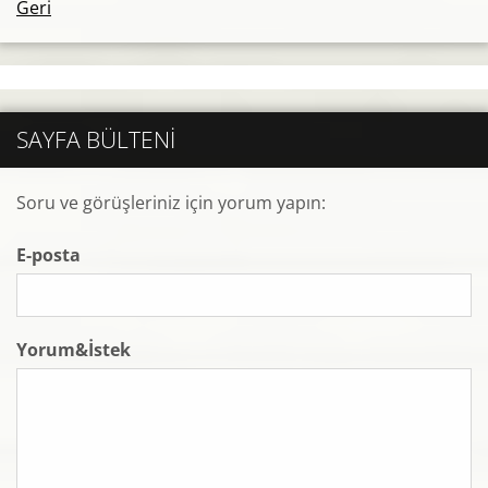
Geri
SAYFA BÜLTENI
Soru ve görüşleriniz için yorum yapın:
E-posta
Yorum&İstek