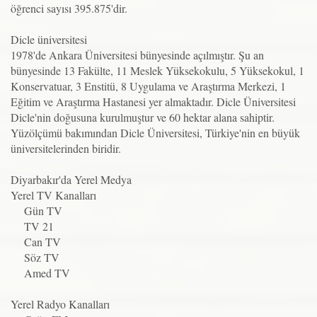
öğrenci sayısı 395.875'dir.
Dicle üniversitesi
1978'de Ankara Üniversitesi bünyesinde açılmıştır. Şu an
bünyesinde 13 Fakülte, 11 Meslek Yüksekokulu, 5 Yüksekokul, 1
Konservatuar, 3 Enstitü, 8 Uygulama ve Araştırma Merkezi, 1
Eğitim ve Araştırma Hastanesi yer almaktadır. Dicle Üniversitesi
Dicle'nin doğusuna kurulmuştur ve 60 hektar alana sahiptir.
Yüzölçümü bakımından Dicle Üniversitesi, Türkiye'nin en büyük
üniversitelerinden biridir.
Diyarbakır'da Yerel Medya
Yerel TV Kanalları
Gün TV
TV 21
Can TV
Söz TV
Amed TV
Yerel Radyo Kanalları