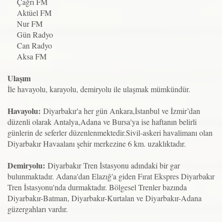
Çağrı FM
Aktüel FM
Nur FM
Gün Radyo
Can Radyo
Aksa FM
Ulaşım
İle havayolu, karayolu, demiryolu ile ulaşmak mümkündür.
Havayolu:
Diyarbakır'a her gün Ankara,İstanbul ve İzmir’dan
düzenli olarak Antalya,Adana ve Bursa'ya ise haftanın belirli
günlerin de seferler düzenlenmektedir.Sivil-askeri havalimanı olan
Diyarbakır Havaalanı şehir merkezine 6 km. uzaklıktadır.
Demiryolu:
Diyarbakır Tren İstasyonu adındaki bir gar
bulunmaktadır. Adana'dan Elazığ'a giden Fırat Ekspres Diyarbakır
Tren İstasyonu'nda durmaktadır. Bölgesel Trenler bazında
Diyarbakır-Batman, Diyarbakır-Kurtalan ve Diyarbakır-Adana
güzergahları vardır.