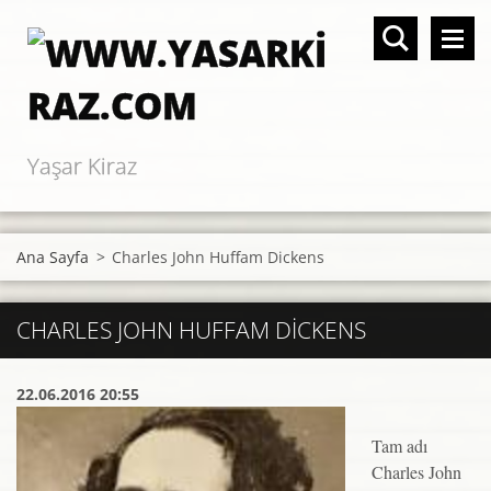
Yaşar Kiraz
Ana Sayfa
>
Charles John Huffam Dickens
CHARLES JOHN HUFFAM DICKENS
22.06.2016 20:55
Tam adı
Charles John