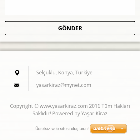
Selçuklu, Konya, Türkiye
yasarkir
az@mynet
.com
Copyright © www.yasarkiraz.com 2016 Tüm Hakları
Saklıdır! Powered by Yaşar Kiraz
Ücretsiz web sitesi oluşturun!