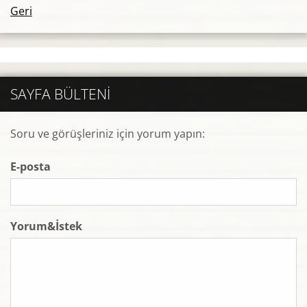
Geri
SAYFA BÜLTENI
Soru ve görüşleriniz için yorum yapın:
E-posta
Yorum&İstek