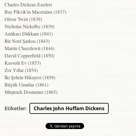
Charles Dickens Eserleri
Bay Pikvik'in Maceraları (1837)
Oliver Twist (1839)
Nicholas Nickelby (1839)
Antikacı Dükkanı (1841)
Bir Noel Şarkısı (1843)
Martin Chuzzlewit (1844)
David Copperfield (1850)
Kasvetli Ev (1853)
Zor Yıllar (1854)
İki Şehrin Hikayesi (1859)
Büyük Umutlar (1861)
Müşterek Dostumuz (1865)
Etiketler
:
Charles John Huffam Dickens