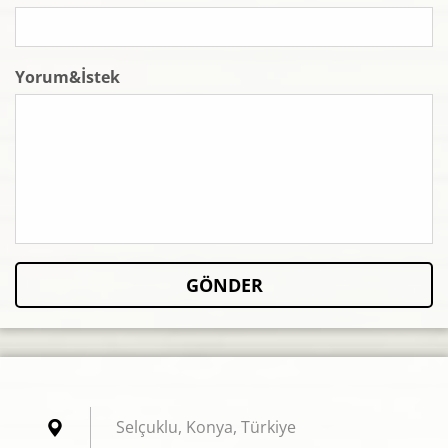
Yorum&İstek
Selçuklu, Konya, Türkiye