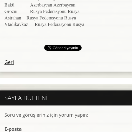
Bakü Azerbaycan Azerbaycan
Grozni Rusya Federasyonu Rusya
Astrahan Rusya Federasyonu Rusya
Vladikavkaz Rusya Federasyonu Rusya
Geri
SAYFA BÜLTENI
Soru ve görüşleriniz için yorum yapın:
E-posta