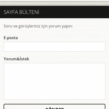
SAYFA BÜLTENI
Soru ve görüşleriniz için yorum yapın:
E-posta
Yorum&İstek