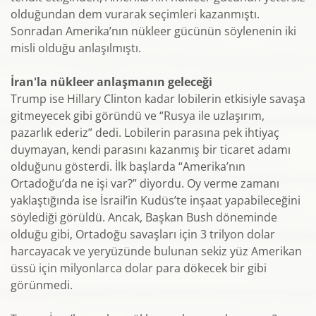
olduğundan dem vurarak seçimleri kazanmıştı.
Sonradan Amerika’nın nükleer gücünün söylenenin iki
misli olduğu anlaşılmıştı.
İran'la nükleer anlaşmanın geleceği
Trump ise Hillary Clinton kadar lobilerin etkisiyle savaşa
gitmeyecek gibi göründü ve “Rusya ile uzlaşırım,
pazarlık ederiz” dedi. Lobilerin parasına pek ihtiyaç
duymayan, kendi parasını kazanmış bir ticaret adamı
olduğunu gösterdi. İlk başlarda “Amerika’nın
Ortadoğu’da ne işi var?” diyordu. Oy verme zamanı
yaklaştığında ise İsrail’in Kudüs’te inşaat yapabileceğini
söylediği görüldü. Ancak, Başkan Bush döneminde
olduğu gibi, Ortadoğu savaşları için 3 trilyon dolar
harcayacak ve yeryüzünde bulunan sekiz yüz Amerikan
üssü için milyonlarca dolar para dökecek bir gibi
görünmedi.