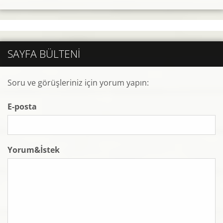
SAYFA BÜLTENI
Soru ve görüşleriniz için yorum yapın:
E-posta
Yorum&İstek