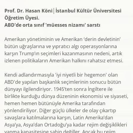
Prof. Dr. Hasan Köni│İstanbul Kültür Üniversitesi
Öğretim Üyesi.
ABD'de orta sınıf 'müesses nizamı' sarstı
Amerikan yönetiminin ve Amerikan ‘derin devletinin’
bütün uğraşlarına ve yıpratıcı algı operasyonlarına
karşın Trump’ın seçimleri kazanmasının nedeni, artık
izlenen politikaların Amerikan halkını rahatsız etmesi.
Kendi adlandırmasıyla 'iyi niyetli bir hegemon' olan
ABD'de yapılan başkanlık seçimlerinin sonucu bütün
dünyayı ilgilendiriyor. 1945’ten sonra İngiltere ile
birlikte kurduğu dünya düzeninin ekonomisi ve siyaseti,
hemen hemen bütünüyle Amerika tarafından
yönlendiriliyor. Diğer güçlü ülkeler de olay çıkartıp
savaşlara katılmalarına karşın, Latin Amerika’dan
Asya’ya, Asya’dan Ortadoğu’ya kadar rejim değişiklikleri
yapma kapasitesine sahip değiller. Ancak bu rejim