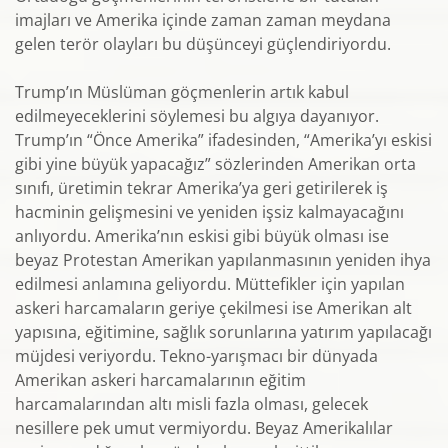
imajları ve Amerika içinde zaman zaman meydana
gelen terör olayları bu düşünceyi güçlendiriyordu.
Trump’ın Müslüman göçmenlerin artık kabul
edilmeyeceklerini söylemesi bu algıya dayanıyor.
Trump’ın “Önce Amerika” ifadesinden, “Amerika’yı eskisi
gibi yine büyük yapacağız” sözlerinden Amerikan orta
sınıfı, üretimin tekrar Amerika’ya geri getirilerek iş
hacminin gelişmesini ve yeniden işsiz kalmayacağını
anlıyordu. Amerika’nın eskisi gibi büyük olması ise
beyaz Protestan Amerikan yapılanmasının yeniden ihya
edilmesi anlamına geliyordu. Müttefikler için yapılan
askeri harcamaların geriye çekilmesi ise Amerikan alt
yapısına, eğitimine, sağlık sorunlarına yatırım yapılacağı
müjdesi veriyordu. Tekno-yarışmacı bir dünyada
Amerikan askeri harcamalarının eğitim
harcamalarından altı misli fazla olması, gelecek
nesillere pek umut vermiyordu. Beyaz Amerikalılar