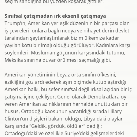
seçim sandığına bu yüzden koşarak gittiler.
Sınıfsal çatışmadan ırk eksenli çatışmaya
Trump’ın, Amerikan yerleşik düzeninin bir parçası olan
iş çevreleri, onlara bağlı medya ve nihayet derin devlet
tarafından şeytanlaştırılarak bizim ülkemize kadar
yayılan kötü bir imajı olduğu görülüyor. Kadınlara karşı
söylemleri, Müslüman göçünün karşısındaki tutumu,
Meksika sınırına duvar örülmesi saçmalığı gibi.
Amerikan yönetiminin beyaz orta sınıfın öfkesini,
ezikliğini göz ardı ederek aşırı biçimde kutuplaştırdığı
Amerikan halkı, bu sefer sınıfsal değil ırksal açıdan bir iç
çatışma içine çekiliyor. Genel olarak Demokratlara oy
veren Amerikan azınlıklarının herhalde unuttukları bir
husus, Ortadoğu kaosunun yaratıldığı sırada Hilary
Clinton’un dışişleri bakanı olduğu; Libya'daki olaylar
karşısında “Geldik, gördük, öldüler” dediği;
Ortadoğu’daki ve özellikle Suriye’deki gelişmelerdeki