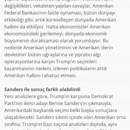
değişiklikleri, vekaleten yapılan savaşlar, Amerikan
Federal Bankası’nın faizle oynaması, bütün dünyayı
etkilediği gibi, artık küreselleşen dünyada Amerikan
halkını da etkiliyor. Hatta ekonomistler Amerikan
ekonomisindeki gerilemeyi, dünyada ekonomik
büyümenin duraksaması olarak yorumluyor. Bu
nedenle Amerikan yönetiminin ve Amerikan ‘derin
devletinin’ bütün uğraşlarına ve yıpratıcı algı
operasyonlarına karşın Trump’ın seçimleri
kazanmasının nedeni, izlenen politikaların artık
Amerikan halkını rahatsız etmesi.
Sanders ile sonuç farklı olabilirdi
Yeni analizlere göre, Trump’ın karşısına Demokrat
Parti’nin ikinci adayı Bernie Sanders’ın çıkmasıyla,
Amerika’daki başkanlık seçimi belki başka sonuçlara
ulaşabilecekti. Sanders sıkıntı içinde olan Amerikan orta
sınıfına, Trump’ın bazı saçma analizleri dışında, aynı