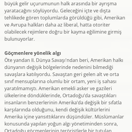
büyük gelir uçurumunun halk arasında bir ayrışma
yaratacağını söylüyordu. Geleceğini içte ve dışta
tehlikede gören toplumlarda görüldüğü gibi, Amerikan
ve Avrupa halkları daha az liberal, hatta otoriter
olabilecek rejimlere doğru bir kayma eğilimine girmiş
bulunuyorlar.
Göçmenlere yönelik algı
Öte yandan II. Dünya Savaşı'ndan beri, Amerikan halkı
dünyanın değişik bölgelerinde nedenini bilmediği
savaşlara katılıyordu. Savaştan geri gelen alt ve orta
sınıf mensuplarına olumlu bir ortam, yeni iş sahası
yaratılmamıştı. Amerikan emekli asker ve gazileri
ülkelerine döndüklerinde, Ortadoğu’da savaştıkları
insanların benzerlerinin Amerika’da değişik bir sıfatla
karşılarında olduğunu, kendi değişik kültürlerini
Amerika içine yansıttıklarını düşündüler. Müslümanlar
konusunda yapılan yoğun algı yönetiminden sonra,
Ortadoğu göçmenlerinin teröristlerle bir tutulan