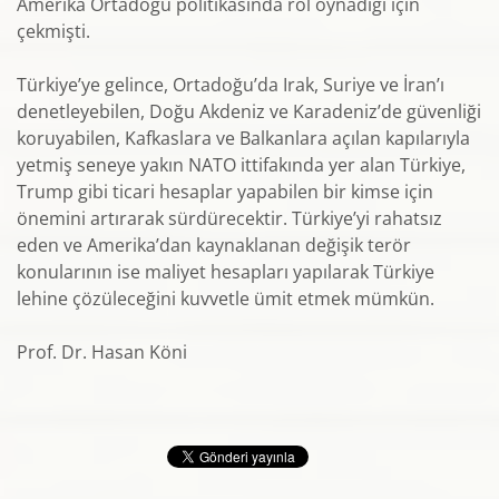
Amerika Ortadoğu politikasında rol oynadığı için
çekmişti.
Türkiye’ye gelince, Ortadoğu’da Irak, Suriye ve İran’ı
denetleyebilen, Doğu Akdeniz ve Karadeniz’de güvenliği
koruyabilen, Kafkaslara ve Balkanlara açılan kapılarıyla
yetmiş seneye yakın NATO ittifakında yer alan Türkiye,
Trump gibi ticari hesaplar yapabilen bir kimse için
önemini artırarak sürdürecektir. Türkiye’yi rahatsız
eden ve Amerika’dan kaynaklanan değişik terör
konularının ise maliyet hesapları yapılarak Türkiye
lehine çözüleceğini kuvvetle ümit etmek mümkün.
Prof. Dr. Hasan Köni